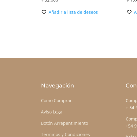
Añadir a lista de deseos
A
Navegación
Con
Como Comprar
Comp
+ 54 
Aviso Legal
Comp
Botón Arrepentimiento
+54 9
Términos y Condiciones