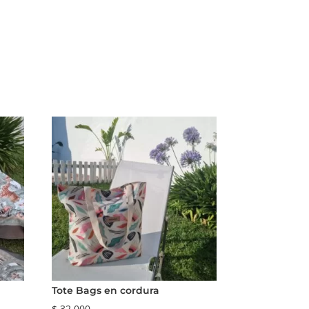
Tote Bags en cordura
$
32.000