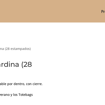
Pr
ina (28 estampados)
rdina (28
ble por dentro, con cierre.
erano y los Totebags