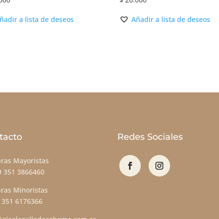
ñadir a lista de deseos
Añadir a lista de deseos
tacto
Redes Sociales
ras Mayoristas
9 351 3866460
ras Minoristas
 351 6176366