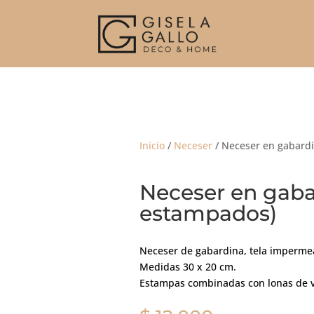
Inicio
/
Neceser
/ Neceser en gabard
Neceser en gaba
estampados)
Neceser de gabardina, tela impermea
Medidas 30 x 20 cm.
Estampas combinadas con lonas de v