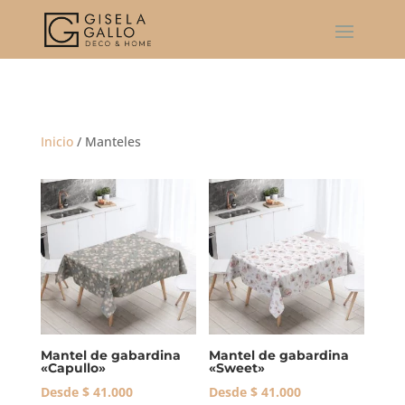
Inicio
/ Manteles
Mantel de gabardina
Mantel de gabardina
«Capullo»
«Sweet»
Desde
$
41.000
Desde
$
41.000