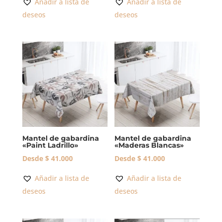
Añadir a lista de
Añadir a lista de
deseos
deseos
Mantel de gabardina
Mantel de gabardina
«Paint Ladrillo»
«Maderas Blancas»
Desde
$
41.000
Desde
$
41.000
Añadir a lista de
Añadir a lista de
deseos
deseos