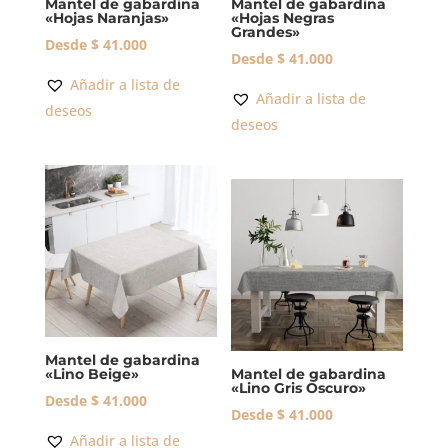
Mantel de gabardina
Mantel de gabardina
«Hojas Naranjas»
«Hojas Negras
Grandes»
Desde
$
41.000
Desde
$
41.000
Añadir a lista de
Añadir a lista de
deseos
deseos
Mantel de gabardina
«Lino Beige»
Mantel de gabardina
«Lino Gris Oscuro»
Desde
$
41.000
Desde
$
41.000
Añadir a lista de