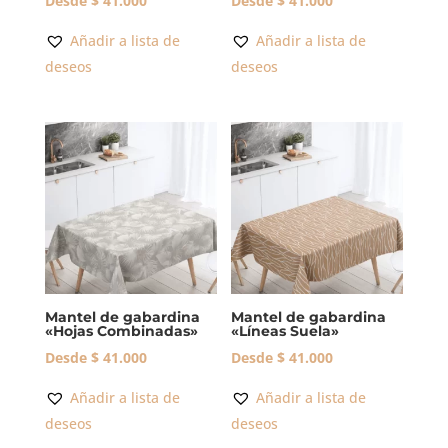
Desde
$
41.000
Desde
$
41.000
Añadir a lista de
Añadir a lista de
deseos
deseos
Mantel de gabardina
Mantel de gabardina
«Hojas Combinadas»
«Líneas Suela»
Desde
$
41.000
Desde
$
41.000
Añadir a lista de
Añadir a lista de
deseos
deseos