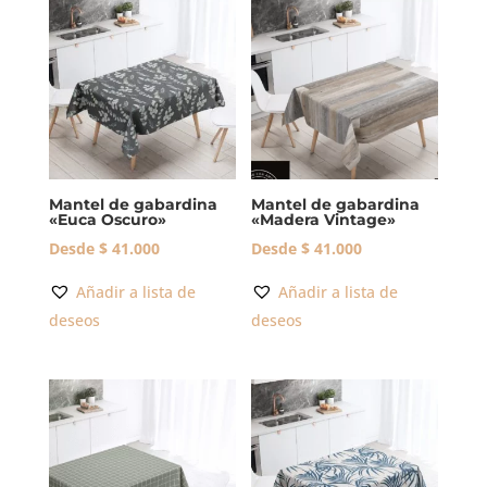
Mantel de gabardina
Mantel de gabardina
«Euca Oscuro»
«Madera Vintage»
Desde
$
41.000
Desde
$
41.000
Añadir a lista de
Añadir a lista de
deseos
deseos