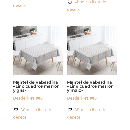
Añadir a lista de
deseos
deseos
Mantel de gabardina
Mantel de gabardina
«Lino cuadros marrón
«Lino cuadros marrón
y gris»
y maiz»
Desde
$
41.000
Desde
$
41.000
Añadir a lista de
Añadir a lista de
deseos
deseos