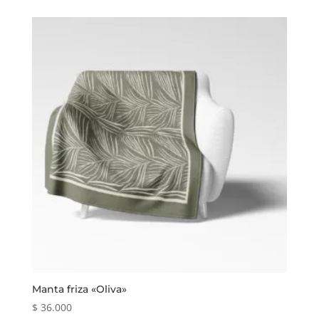
Manta friza «Oliva»
$
36.000