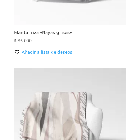
Manta friza «Rayas grises»
$
36.000
Añadir a lista de deseos