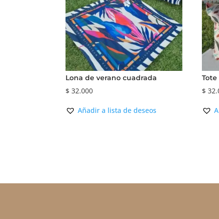
Lona de verano cuadrada
Tote
$
32.000
$
32.
Añadir a lista de deseos
A