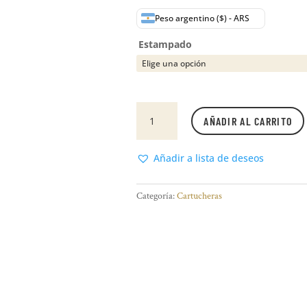
Peso argentino ($) - ARS
Estampado
Cartucheras
AÑADIR AL CARRITO
cantidad
Añadir a lista de deseos
Categoría:
Cartucheras