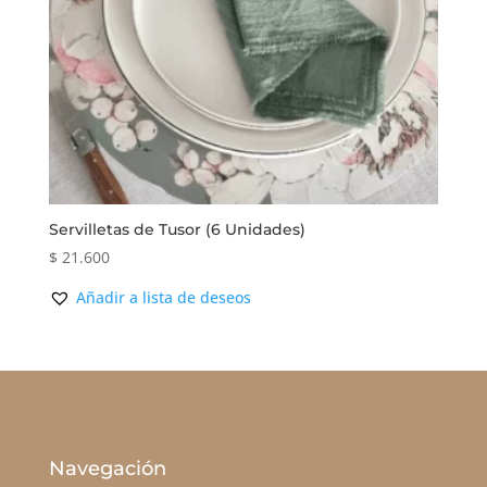
Servilletas de Tusor (6 Unidades)
$
21.600
Añadir a lista de deseos
Navegación