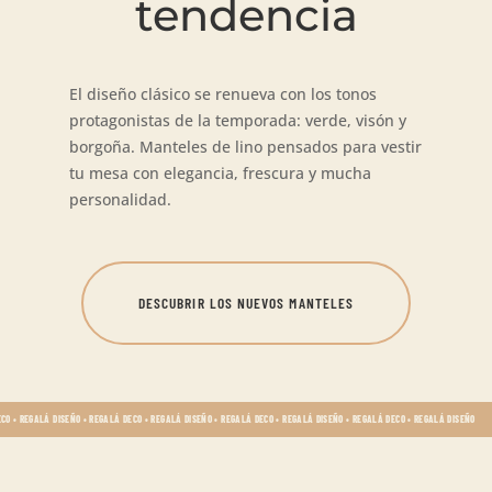
tendencia
El diseño clásico se renueva con los tonos
protagonistas de la temporada: verde, visón y
borgoña. Manteles de lino pensados para vestir
tu mesa con elegancia, frescura y mucha
personalidad.
DESCUBRIR LOS NUEVOS MANTELES
ECO • REGALÁ DISEÑO • REGALÁ DECO • REGALÁ DISEÑO • REGALÁ DECO • REGALÁ DISEÑO • REGALÁ DECO • REGALÁ DISEÑO