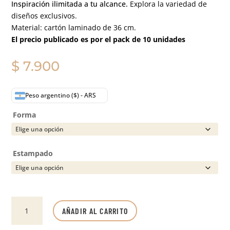
Inspiración ilimitada a tu alcance.
Explora la variedad de
diseños exclusivos.
Material: cartón laminado de 36 cm.
El precio publicado es por el pack de 10 unidades
$
7.900
Peso argentino ($) - ARS
Forma
Estampado
Platos
AÑADIR AL CARRITO
de
sitio